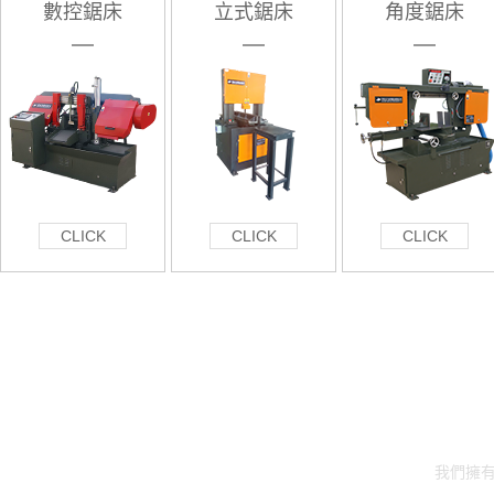
數控鋸床
立式鋸床
角度鋸床
CLICK
CLICK
CLICK
非標鋸床
我們擁