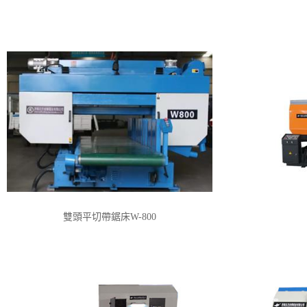
CLICK
雙頭平切帶鋸床W-800