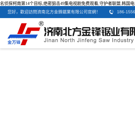
名侦探柯南第14个目标,绝密狙击49集电视剧免费观看,守护者联盟,韩国
186-1556
您好，歡迎訪問濟南北方金鋒鋸業有限公司官網！