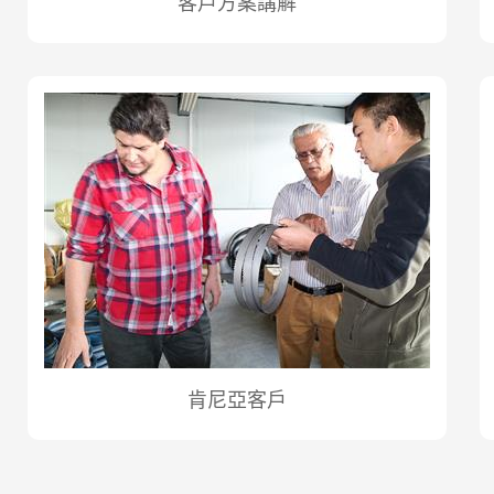
客戶方案講解
肯尼亞客戶