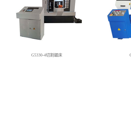
G5330-4切割鋸床